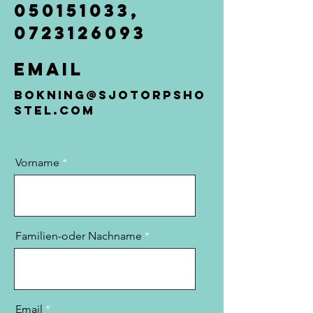
050151033
,
0723126093
Email
Bokning@sjotorpsho
stel.com
Vorname
Familien-oder Nachname
Email